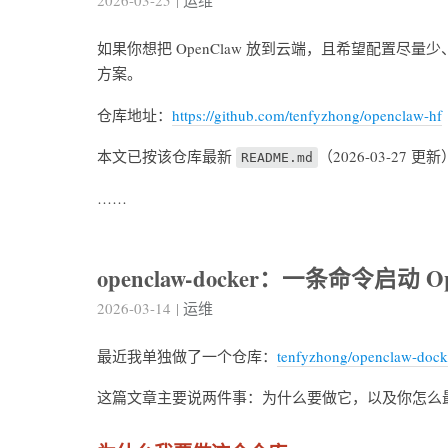
2026-03-25
|
运维
如果你想把 OpenClaw 放到云端，且希望配置尽
方案。
仓库地址：
https://github.com/tenfyzhong/openclaw-hf
本文已按该仓库最新
（2026-03-27
README.md
……
openclaw-docker：一条命令启动 Op
2026-03-14
|
运维
最近我单独做了一个仓库：
tenfyzhong/openclaw-dock
这篇文章主要说两件事：为什么要做它，以及你怎么最快把