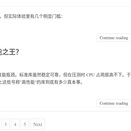
Claw，但实际体验里有几个明显门槛：
Continue reading
性能之王？
成了性能瓶颈。标准库虽然稳定可靠，但在压测时 CPU 占用居高不下。于
面上这些号称"高性能"的库到底有多少真本事。
Continue reading
3
4
5
Next