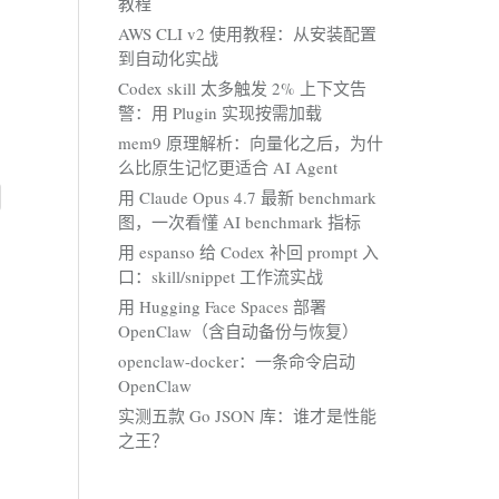
教程
AWS CLI v2 使用教程：从安装配置
到自动化实战
Codex skill 太多触发 2% 上下文告
警：用 Plugin 实现按需加载
mem9 原理解析：向量化之后，为什
么比原生记忆更适合 AI Agent
用 Claude Opus 4.7 最新 benchmark
图，一次看懂 AI benchmark 指标
用 espanso 给 Codex 补回 prompt 入
口：skill/snippet 工作流实战
用 Hugging Face Spaces 部署
OpenClaw（含自动备份与恢复）
openclaw-docker：一条命令启动
OpenClaw
实测五款 Go JSON 库：谁才是性能
之王？