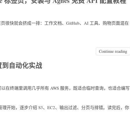
ome 标签页，安装与 Agnes 免费 API 配置教程
签页很快就会挤成一排：工作文档、GitHub、AI 工具、购物页面混在
Continue reading
配置到自动化实战
I 可以在终端里调用几乎所有 AWS 服务，既适合临时查询，也适合编写
ofile 管理开始，逐步介绍 S3、EC2、输出过滤、分页与排错。读完后，你
。