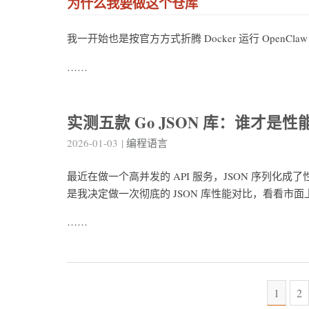
为什么我要做这个仓库
我一开始也是按官方方式折腾 Docker 运行 Open
……
实测五款 Go JSON 库：谁才是
2026-01-03
|
编程语言
最近在做一个高并发的 API 服务，JSON 序列化
是我决定做一次彻底的 JSON 库性能对比，看看市
……
1
2