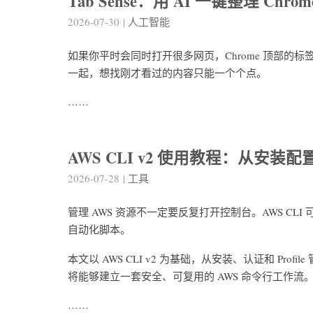
Tab Sense：用 AI 一键整理 Chr
2026-07-30
|
人工智能
如果你平时会同时打开很多网页，Chrome 顶部的标
一起，想找刚才看过的内容只能一个个点。
……
AWS CLI v2 使用教程：从安装
2026-07-28
|
工具
管理 AWS 资源不一定要反复打开控制台。AWS CL
自动化脚本。
本文以 AWS CLI v2 为基础，从安装、认证和 Pr
将能够建立一套安全、可复用的 AWS 命令行工作流
……