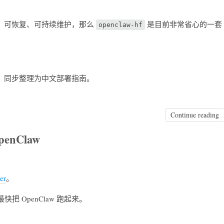
量少、可恢复、可持续维护，那么
是目前非常省心的一套
openclaw-hf
 更新）同步整理为中文部署指南。
Continue reading
enClaw
er
。
 OpenClaw 跑起来。