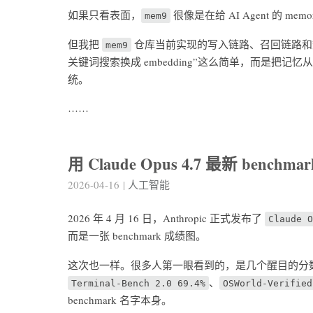
如果只看表面，
很像是在给 AI Agent 的 me
mem9
但我把
仓库当前实现的写入链路、召回链路和
mem9
关键词搜索换成 embedding”这么简单，而是
统。
……
用 Claude Opus 4.7 最新 bench
2026-04-16
|
人工智能
2026 年 4 月 16 日，Anthropic 正式发布了
Claude 
而是一张 benchmark 成绩图。
这次也一样。很多人第一眼看到的，是几个醒目的分
、
Terminal-Bench 2.0 69.4%
OSWorld-Verified
benchmark 名字本身。