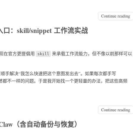
Continue reading
 入口：skill/snippet 工作流实战
：现在官方更提倡用
来承载工作流能力，但不像以前那样可以
skill
有顺手解决“我怎么快速把这个意图发出去”。如果每次都手写
次描述都不一样的问题。于是我开始找一个更轻量的办法，把这些高频
Continue reading
 OpenClaw（含自动备份与恢复）