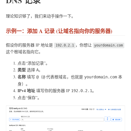
DNS 记录
理论知识够了，我们来动手操作一下。
示例一：添加 A 记录 (让域名指向你的服务器)
假设你的服务器 IP 地址是
，你想让
192.0.2.1
yourdomain.com
这个根域名指向它。
点击“添加记录”。
类型
选择
。
A
名称
填写
（
代表根域名，也就是
本
@
@
yourdomain.com
身）。
IPv4 地址
填写你的服务器 IP
。
192.0.2.1
点击“保存”。