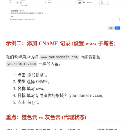
示例二：添加 CNAME 记录 (设置 www 子域名)
我们希望用户访问
也能看到和
www.yourdomain.com
一样的内容。
yourdomain.com
点击“添加记录”。
类型
选择
。
CNAME
名称
填写
。
www
目标
填写
或者你的根域名
。
@
yourdomain.com
点击“保存”。
重点：橙色云 vs 灰色云 (代理状态)