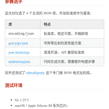
参赛选手
这次对比选了 4 个主流的 JSON 库，外加标准库作为基准：
库
特点
标准库，稳定可靠，开箱即用
encoding/json
goccy/go-json
号称零反射的高性能方案
json-iterator/go
滴滴开源，API 兼容标准库
mailru/easyjson
代码生成方案，需要额外构建步骤
另外还测试了
tidwall/pretty
这个专门做 JSON 格式化的库。
测试环境
Go 1.25.5
macOS / Apple Silicon (M 系列芯片)