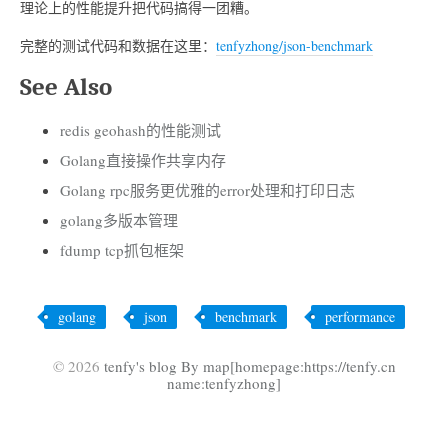
理论上的性能提升把代码搞得一团糟。
完整的测试代码和数据在这里：
tenfyzhong/json-benchmark
See Also
redis geohash的性能测试
Golang直接操作共享内存
Golang rpc服务更优雅的error处理和打印日志
golang多版本管理
fdump tcp抓包框架
golang
json
benchmark
performance
© 2026
tenfy's blog By map[homepage:https://tenfy.cn
name:tenfyzhong]