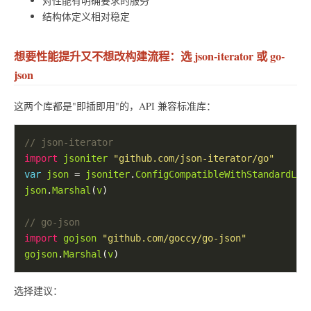
对性能有明确要求的服务
结构体定义相对稳定
想要性能提升又不想改构建流程：选 json-iterator 或 go-
json
这两个库都是"即插即用"的，API 兼容标准库：
// json-iterator
import
jsoniter
"github.com/json-iterator/go"
var
json
 = 
jsoniter
.
ConfigCompatibleWithStandardLib
json
.
Marshal
(
v
// go-json
import
gojson
"github.com/goccy/go-json"
gojson
.
Marshal
(
v
选择建议：