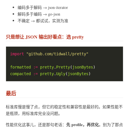
编码多于解码 → json-iterator
解码多于编码 → go-json
不确定 → 都试试，实测为准
只是想让 JSON 输出好看点：选 pretty
import
"github.com/tidwall/pretty"
formatted
:=
pretty
.
Pretty
(
jsonBytes
compacted
:=
pretty
.
Ugly
(
jsonBytes
最后
标准库慢是慢了点，但它的稳定性和兼容性是最好的。如果性能不
是瓶颈，用标准库完全没问题。
先 profile，再优化
性能优化这事儿，还是那句老话：
。别为了那点