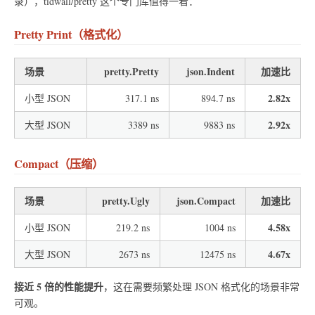
录），tidwall/pretty 这个专门库值得一看：
Pretty Print（格式化）
场景
pretty.Pretty
json.Indent
加速比
2.82x
小型 JSON
317.1 ns
894.7 ns
2.92x
大型 JSON
3389 ns
9883 ns
Compact（压缩）
场景
pretty.Ugly
json.Compact
加速比
4.58x
小型 JSON
219.2 ns
1004 ns
4.67x
大型 JSON
2673 ns
12475 ns
接近 5 倍的性能提升
，这在需要频繁处理 JSON 格式化的场景非常
可观。