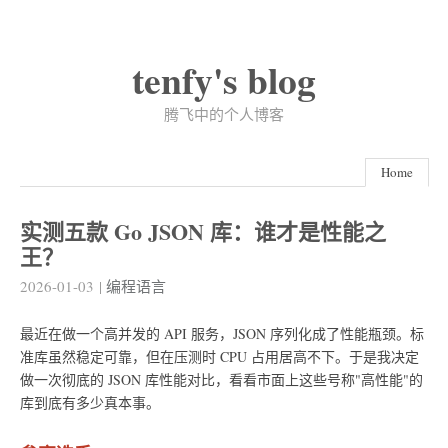
tenfy's blog
腾飞中的个人博客
Home
实测五款 Go JSON 库：谁才是性能之
王？
2026-01-03
|
编程语言
最近在做一个高并发的 API 服务，JSON 序列化成了性能瓶颈。标
准库虽然稳定可靠，但在压测时 CPU 占用居高不下。于是我决定
做一次彻底的 JSON 库性能对比，看看市面上这些号称"高性能"的
库到底有多少真本事。